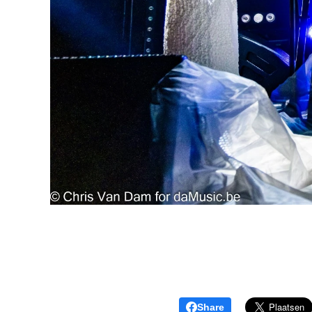
Share