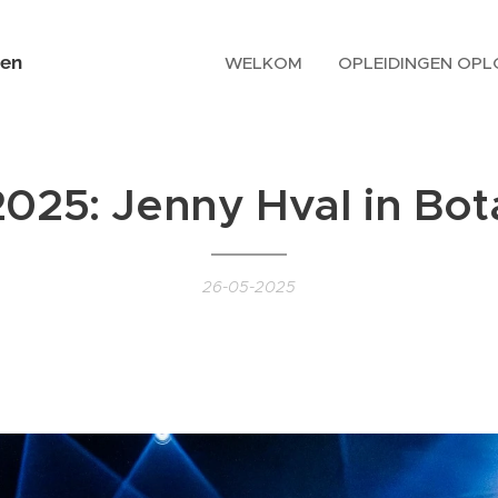
en
WELKOM
OPLEIDINGEN OPL
025: Jenny Hval in Bo
26-05-2025