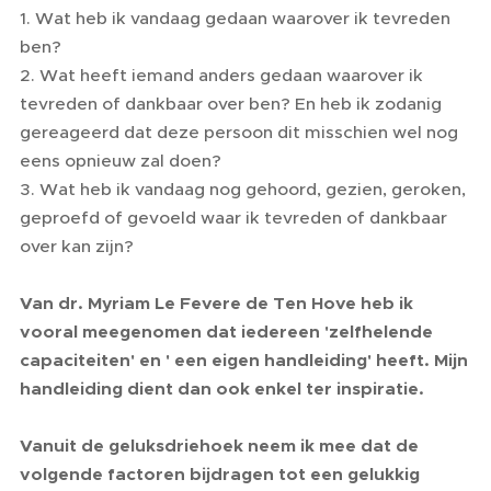
1. Wat heb ik vandaag gedaan waarover ik tevreden
ben?
2. Wat heeft iemand anders gedaan waarover ik
tevreden of dankbaar over ben? En heb ik zodanig
gereageerd dat deze persoon dit misschien wel nog
eens opnieuw zal doen?
3. Wat heb ik vandaag nog gehoord, gezien, geroken,
geproefd of gevoeld waar ik tevreden of dankbaar
over kan zijn?
Van dr. Myriam Le Fevere de Ten Hove heb ik
vooral meegenomen dat iedereen 'zelfhelende
capaciteiten' en ' een eigen handleiding' heeft. Mijn
handleiding dient dan ook enkel ter inspiratie.
Vanuit de geluksdriehoek neem ik mee dat de
volgende factoren bijdragen tot een gelukkig