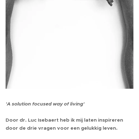
'A so
lution focused way of living'
Door dr. Luc Isebaert heb ik mij laten inspireren
door de drie vragen voor een gelukkig leven.