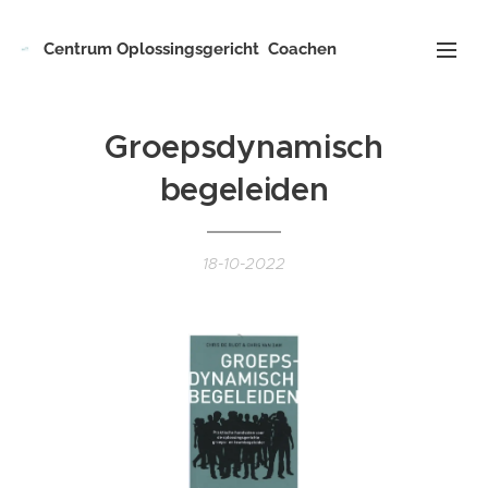
Centrum
Oplossingsgericht
Coachen
Groepsdynamisch
begeleiden
18-10-2022