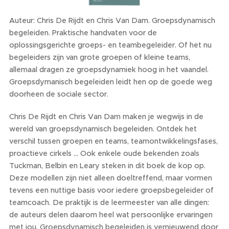
Auteur: Chris De Rijdt en Chris Van Dam. Groepsdynamisch
begeleiden. Praktische handvaten voor de
oplossingsgerichte groeps- en teambegeleider. Of het nu
begeleiders zijn van grote groepen of kleine teams,
allemaal dragen ze groepsdynamiek hoog in het vaandel.
Groepsdymanisch begeleiden leidt hen op de goede weg
doorheen de sociale sector.
Chris De Rijdt en Chris Van Dam maken je wegwijs in de
wereld van groepsdynamisch begeleiden. Ontdek het
verschil tussen groepen en teams, teamontwikkelingsfases,
proactieve cirkels ... Ook enkele oude bekenden zoals
Tuckman, Belbin en Leary steken in dit boek de kop op.
Deze modellen zijn niet alleen doeltreffend, maar vormen
tevens een nuttige basis voor iedere groepsbegeleider of
teamcoach. De praktijk is de leermeester van alle dingen:
de auteurs delen daarom heel wat persoonlijke ervaringen
met jou. Groepsdynamisch begeleiden is vernieuwend door