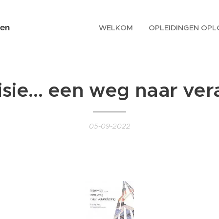
en
WELKOM
OPLEIDINGEN OPL
visie... een weg naar ve
05-09-2022