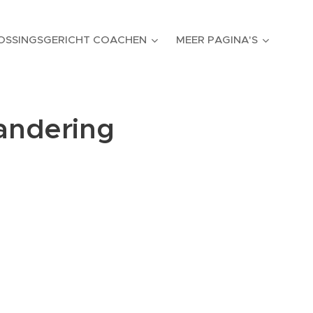
OSSINGSGERICHT COACHEN
MEER PAGINA'S
randering