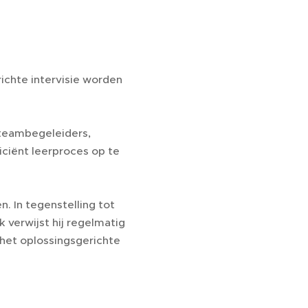
richte intervisie worden
 teambegeleiders,
iciënt leerproces op te
n. In tegenstelling tot
k verwijst hij regelmatig
 het oplossingsgerichte