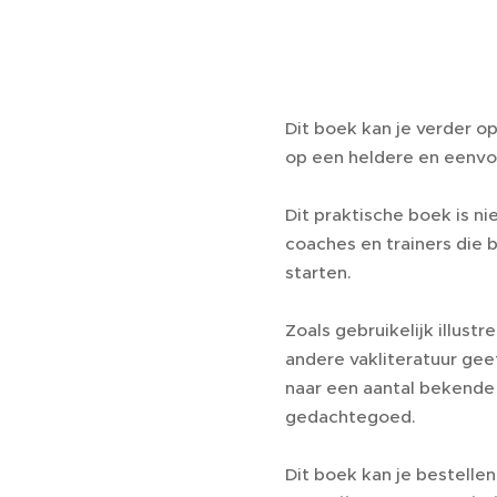
Dit boek kan je verder op
op een heldere en eenvo
Dit praktische boek is n
coaches en trainers die 
starten.
Zoals gebruikelijk illust
andere vakliteratuur geef
naar een aantal bekende 
gedachtegoed.
Dit boek kan je bestellen