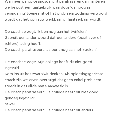
Wanneer we oplossingsgericht parafraseren dan hanteren
we bewust een taalgebruik waardoor 'de hoop in
verandering' toeneemt of het probleem zodanig verwoord
wordt dat het opnieuw werkbaar of hanteerbaar wordt.
De coachee zegt: 'Ik ben nog aan het twijfelen.'
Gebruik een ander woord dat een andere (positiever of
lichtere) lading heeft.
De coach parafraseert: 'Je bent nog aan het zoeken.'
De coachee zegt: 'Mijn collega heeft dit niet goed
ingevuld'.
Kom los uit het zwart/wit denken. Als oplossingsgerichte
coach zijn we ervan overtuigd dat geen enkel probleem
steeds in dezelfde mate aanwezig is.
De coach parafraseert: 'Je collega heeft dit niet goed
genoeg ingevuld.'
ofwel
De coach parafraseert: 'Je collega heeft dit anders